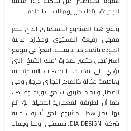
عموم المواطنين من ساكنة وزوار مدينة
الجديدة، ابتداء من يوم السبت القادم.
ويقع هذا المشروع الاستثماري الذي يضم
مقهى رفيعة المستوى ومخبزة عالية
الجودة بأثمنة جد تنافسية، (يقع) في موقع
استراتيجي متميز بمدارة "ملك الشيخ" التي
تؤدي الى مختلف الاتجاهات الاستراتيجية
بعاصمة دكالة كالمركز التجاري مرجان وحي
المطار واتجاه طريق سيدي بوزيد وغيرها،
كما أن الطريقة المعمارية الجميلة التي تم
بها انجاز هذا المشروع الذي أشرفت عليه
شركة
DIA DESIGN
، سيضفي رونقا وجمالا