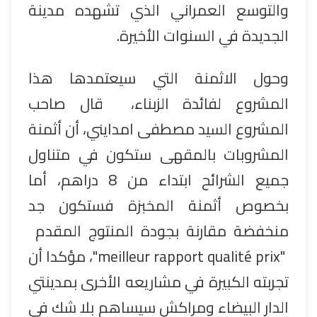
والتوسع العمراني الذي تشهده مدينة
الجديدة في السنوات الأخيرة.
وحول الاثمنة التي سيعتمدها هذا
المشروع لفائدة الزبناء،
قال صاحب
المشروع السيد مصطفى امدايني، أن أثمنة
المشروبات بالمقهى ستكون في متناول
جميع الشرائح ابتداء من 8 دراهم، أما
بخصوص أثمنة المخبزة فستكون جد
منخفضة مقارنة بجودة المنتوج المقدم
"
meilleur rapport qualité prix
"، مؤكدا أن
تجربته الكبيرة في مشاريعه الأخرى بمدينتي
الدار البيضاء ومراكش سيساهم بلا شك في