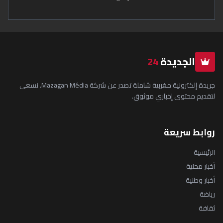
الجديدة
24
جريدة إلكترونية مغربية شاملة تصدر عن شركة Mazagan Média. نسعى
لتقديم محتوى إخباري موثوق.
روابط سريعة
الرئيسية
أخبار محلية
أخبار وطنية
رياضة
ثقافة