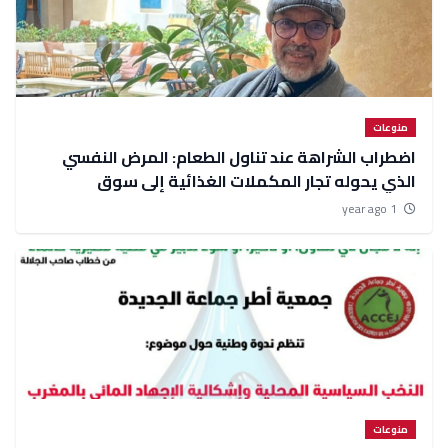
منوعات
اضطراب الشراهة عند تناول الطعام: المرض النفسي
الذي يحوله تجار المكملات الغذائية إلى سوق
استهلاكي
1 year ago
منوعات