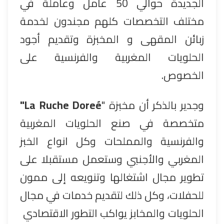
الجديدة حوالي 50 عامل وعاملة في
مختلف التخصصات كلهم مجندون لخدمة
زبائن المقهى و المخبزة وتقديم أجود
الحلويات المغربية والفرنسية على
الخصوص.
وجدير بالذكر أن مخبزة "
La Ruche Doreé
"
متخصصة في صنع الحلويات المغربية
والفرنسية والمملحات وكل انواع الخبز
المغربي والأجنبي وستعمل مستقبلا على
تطوير مجال اشتغالها وتنويعه إلى ممون
للحفلات، وكل ذلك لتقديم خدمات في مجال
الحلويات والمخابز يواكب التطور الاقتصادي