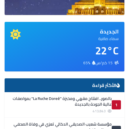
الجديدة
سماء صافية
22°C
15 كم/س
65%
الأكثر قراءة
بالصور.. افتتاح مقهي ومخبزة ''La Ruche Doreé'' بمواصفات
عالية الجودة بالجديدة
1
413,843
مؤسسة شعيب الصديقي الدكالي تعزي في وفاة الصحفي