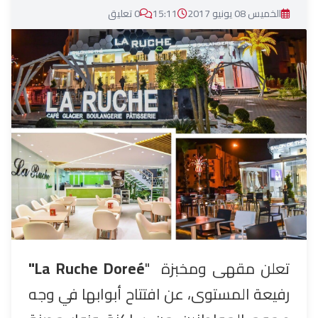
الخميس 08 يونيو 2017
15:11
0 تعليق
تعلن مقهى ومخبزة "
La Ruche Doreé
"
رفيعة المستوى، عن افتتاح أبوابها في وجه