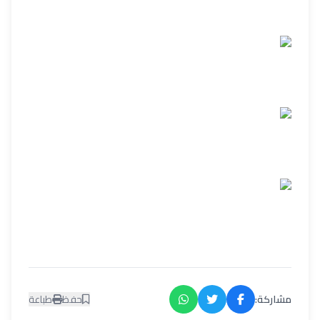
مشاركة:
حفظ
طباعة