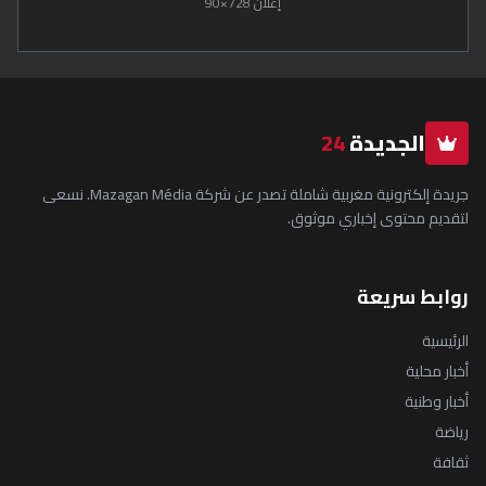
إعلان 728×90
الجديدة
24
جريدة إلكترونية مغربية شاملة تصدر عن شركة Mazagan Média. نسعى
لتقديم محتوى إخباري موثوق.
روابط سريعة
الرئيسية
أخبار محلية
أخبار وطنية
رياضة
ثقافة