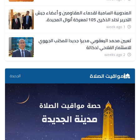
المندوبية السامية لقدماء المقاومين و أعضاء جيش
التحرير تخلد الذكرى 105 لمعركة أنوال المجيدة.
1 week ago
تعيين محمد اليعقوبي مديرا جديدا للمكتب الجهوي
للاستثمار الفلاحي لدكالة
2 weeks ago
مواقيت الصلاة
الجديدة