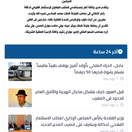
آخر 24 ساعة
عاجل.. الدرك الملكي بأولاد أفرج يوقف طبيباً متلبساً
بتسلم رشوة قدرها 50 درهماً
1 day ago
قبل العبور: كيف يتشكل مخيال الهجرة والأفق العابر
للحدود في المغرب
3 days ago
وزير الفلاحة يترأس المجلس الإداري لمكتب الاستثمار
الفلاحي لدكالة ويشرف على تنصيب المدير الجديد
1 week ago