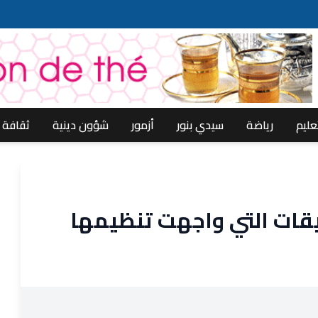
عليم
رياضة
سيدي بنور
أزمور
شؤون دينية
ثقافة
يقات التي واجهت تنظيمها