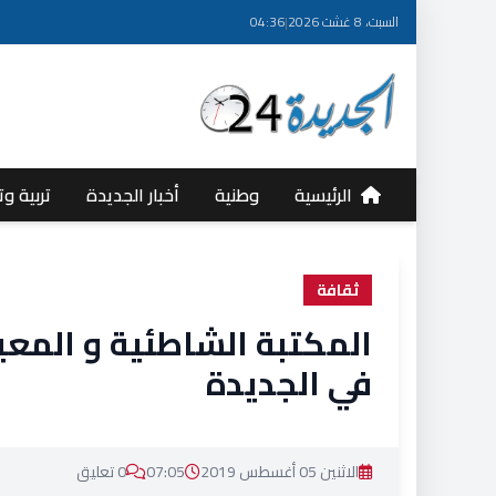
السبت، 8 غشت 2026
|
04:36
الرئيسية
وطنية
أخبار الجديدة
تربية وت
ثقافة
المكتبة الشاطئية و المع
في الجديدة
الاثنين 05 أغسطس 2019
07:05
0 تعليق