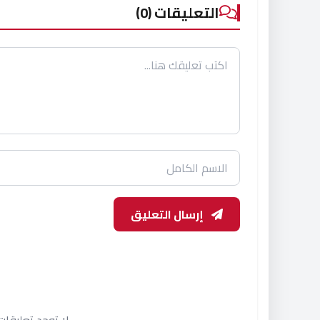
التعليقات (0)
إرسال التعليق
لا توجد تعليقا