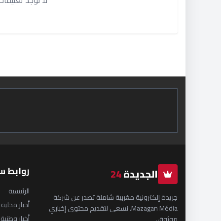
روابط س
الجديدة
24
الرئيسية
جريدة إلكترونية مغربية شاملة تصدر عن شركة
أخبار محلية
Mazagan Média. نسعى لتقديم محتوى إخباري
أخبار وطنية
موثوق.