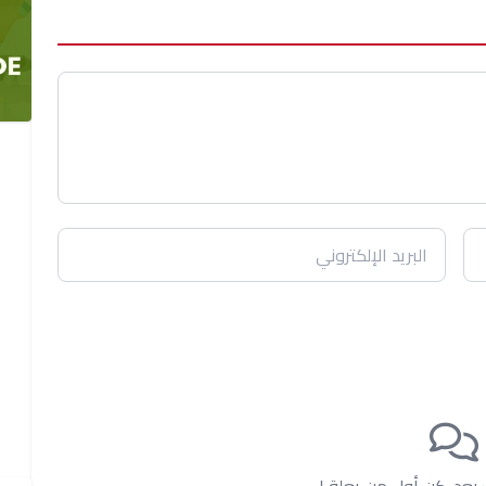
ت بعد. كن أول من يعلق!