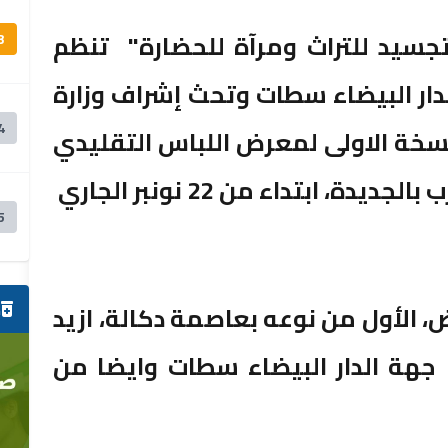
تجسيد للتراث ومرآة للحضارة" تنظم
3
لدار البيضاء سطات وتحث إشراف وزارة
4
لنسخة الاولى لمعرض اللباس التقليدي
المغربي وذلك بساحة البريجة قرب بالجديدة، ابتداء من 22 نونبر الجاري
5
ص
 الأول من نوعه بعاصمة دكالة، ازيد
ون جهة الدار البيضاء سطات وايضا من