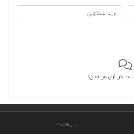
ت بعد. كن أول من يعلق!
إعلان 728×90