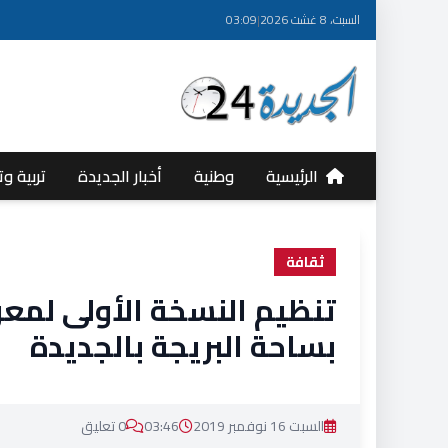
السبت، 8 غشت 2026
|
03:09
الرئيسية
وطنية
أخبار الجديدة
تربية وت
ثقافة
تنظيم النسخة الأولى لمع
بساحة البريجة بالجديدة
السبت 16 نوفمبر 2019
03:46
0 تعليق