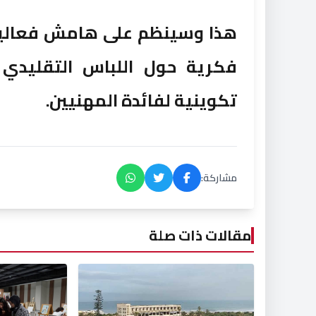
هذا وسينظم على هامش فعاليات
فكرية حول اللباس التقليدي ا
تكوينية لفائدة المهنيين.
مشاركة:
مقالات ذات صلة