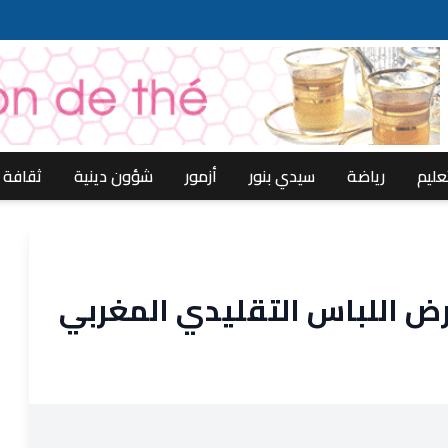
عليم
رياضة
سيدي بنور
أزمور
شؤون دينية
ثقافة
رض اللباس التقليدي المغربي