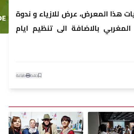
 هذا المعرض، عرض للازياء و ندوة
لمغربي بالاضافة الى تنظيم ايام
حفظ
طباعة