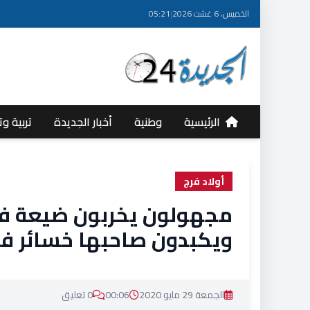
الخميس، 6 غشت 2026
|
05:21
الرئيسية
وطنية
أخبار الجديدة
تربية وت
أولاد فرج
مجهولون يخربون ضيعة فلا
ويكبدون صاحبها خسائر فا
الجمعة 29 مايو 2020
00:06
0 تعليق