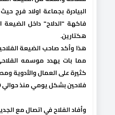
البيادرة بجماعة اولاد فرج حي
فاكهة "الدلاح" داخل الضيعة ا
هكتارين.
هذا وأكد صاحب الضيعة الفلاحية
مما بات يهدد موسمه الفلاحي
فلاحين بشكل يومي منذ حوالي 9 أشهر.