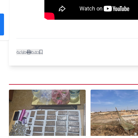
حفظ
طباعة