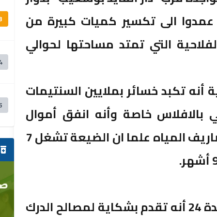
ث عمدوا الى تكسير كميات كبيرة من
3
لفلاحية التي تمتد مساحتها لحوالي
4
 أنه تكبد خسائر بملايين السنتيمات
5
 بالافلاس خاصة وأنه انفق أموال
كثيرة على العمال والأدوية ومصاريف المياه علما ان الضيعة تشغل 7
ص
وأفاد الفلاح في اتصال مع الجديدة 24 أنه تقدم بشكاية لمصالح الدرك