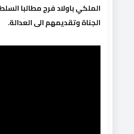
الملكي باولاد فرج مطالبا السل
الجناة وتقديمهم الى العدالة.