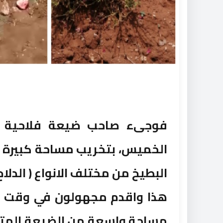
فوجىء صاحب ضيعة فلاحية بض
الخميس، بتخريب مساحة كبيرة م
البطيخ من مختلف الانواع ( الدلا
هذا واقدم مجهولون في وقت مت
مساحة واسعة من الضيعة المتواج