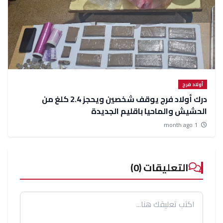
أولاد فرج
درك أولاد فرج يوقف شخصين ويحجز 2.4 كلغ من
الحشيش والماحيا باقليم الجديدة
1 month ago
التعليقات (0)