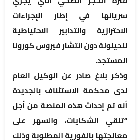
فترة الحجر الصحي التي يجري
سريانها في إطار الإجراءات
الاحترازية والتدابير الاحتياطية
للحيلولة دون انتشار فيروس كورونا
المستجد.
وذكر بلاغ صادر عن الوكيل العام
لدى محكمة الاستئناف بالجديدة
أنه تم إحداث هذه المنصة من أجل
“تلقي الشكايات، والسهر على
معالجتها بالفورية المطلوبة وذلك