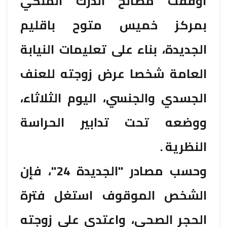
أوقفت مصالح الدرك الملكي
بمركز خميس متوح باقليم
الجديدة، بناء على تعليمات النيابة
العامة شخصا عرض زوجته للعنف
الجسدي والجنسي، اليوم الثلاثاء،
ووضعه تحت تدابير الحراسة
النظرية .
وحسب مصادر "الجديدة 24"، فإن
الشخص الموقوف استغل فترة
الحجر الصحي، واعتدى على زوجته