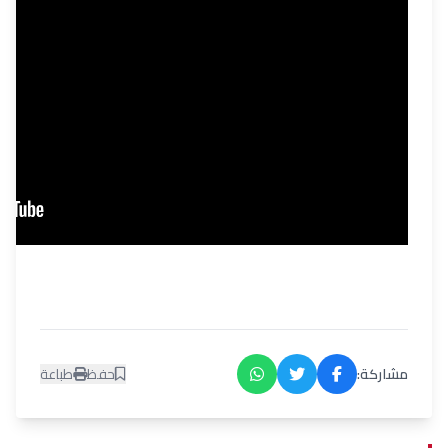
مشاركة:
حفظ
طباعة