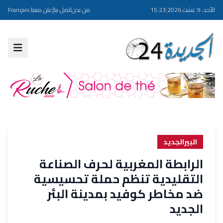
الأحد، 9 غشت 2026
|
15:23
من نحن
اتصل بنا
إعلن معنا
|
Français
البيرالجديد
الرابطة المغربية لحرف الصناعة
التقليدية تنظم حملة تحسيسية
ضد مخاطر كوفيد بمدينة البئر
الجديد