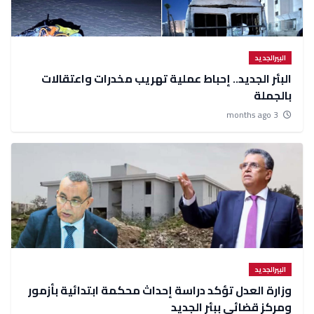
البيرالجديد
البئر الجديد.. إحباط عملية تهريب مخدرات واعتقالات
بالجملة
3 months ago
البيرالجديد
وزارة العدل تؤكد دراسة إحداث محكمة ابتدائية بأزمور
ومركز قضائي ببئر الجديد