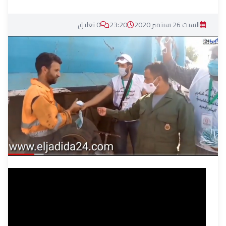
السبت 26 سبتمبر 2020
23:20
0 تعليق