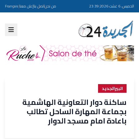
الخميس، 6 غشت 2026
|
23:39
من نحن
اتصل بنا
إعلن معنا
|
Français
البيرالجديد
ساكنة دوار التعاونية الهاشمية
بجماعة المهارة الساحل تطالب
باعادة امام مسجد الدوار