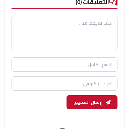
التعليقات (0)
إرسال التعليق