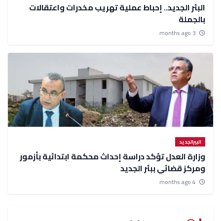
البئر الجديد.. إحباط عملية تهريب مخدرات واعتقالات
بالجملة
3 months ago
البيرالجديد
وزارة العدل تؤكد دراسة إحداث محكمة ابتدائية بأزمور
ومركز قضائي ببئر الجديد
4 months ago