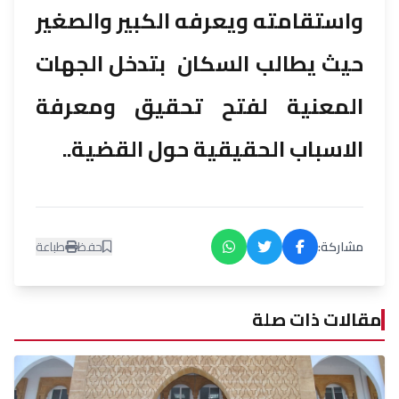
واستقامته ويعرفه الكبير والصغير
حيث يطالب السكان بتدخل الجهات
المعنية لفتح تحقيق ومعرفة
الاسباب الحقيقية حول القضية..
مشاركة:
حفظ
طباعة
مقالات ذات صلة