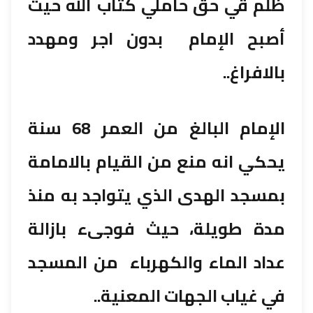
ظلم قي حق حاملي كتاب الله حيث
أصبح الإمام بدون اجر ومهدد
بالافراغ..
الإمام البالغ من العمر 68 سنة
يحكي انه منع من القيام بالامامة
بمسجد الهدى الذي يتواجد به منذ
مدة طويلة، حيث فوجىء بازالة
عداد الماء والكهرباء من المسجد
في غياب الجهات المعنية..