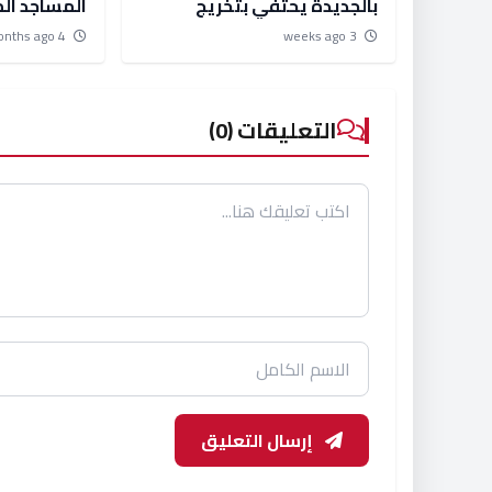
بالجديدة يحتفي بتخريج
المساجد الم
الدفعة الثانية من حفظة كتاب
الجديدة و
4 months ago
3 weeks ago
الله
برنامج التأهي
التعليقات (0)
إرسال التعليق