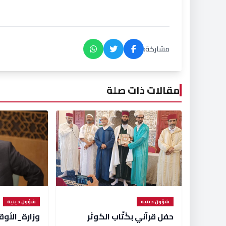
مشاركة:
مقالات ذات صلة
شؤون دينية
شؤون دينية
حفل قرآني بكُتَّاب الكوثر
وزارة_الأو