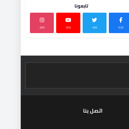
تابعونا
28K
35K
18K
52K
اتصل بنا