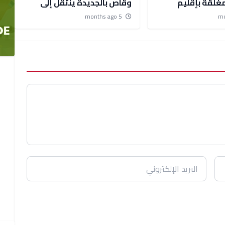
غلقة بإقليم
وقاص بالجديدة ينتقل إلى
تكشف تفاصيل
فرنسا خلال رمضان 1447هـ
5 months ago
ل .