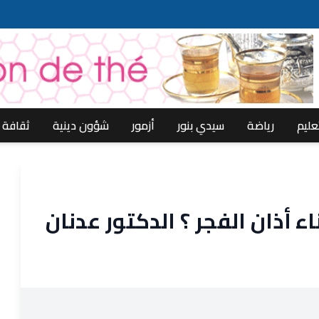
عليم
رياضة
سيدي بنور
أزمور
شؤون دينية
ثقافة
ء أذان الفجر ؟ الدكتور عدنان