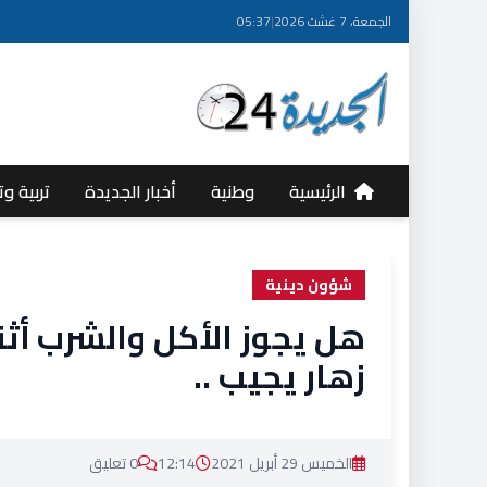
الجمعة، 7 غشت 2026
|
05:37
الرئيسية
وطنية
أخبار الجديدة
تربية وت
شؤون دينية
هل يجوز الأكل والشرب أثنا
زهار يجيب ..
الخميس 29 أبريل 2021
12:14
0 تعليق