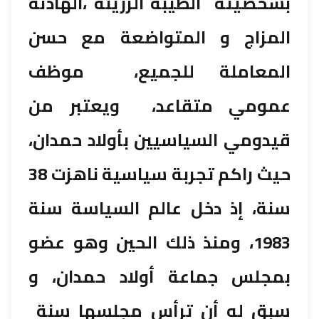
بشخصيته الطيبة الرزينة ،الهادئة
المزاج و المتواضعة مع حسن
المعاملة للجميع، موظف
عمومي متقاعد، ويعتبر من
قيدومي السياسيين بأولاد حمدان،
حيث راكم تجربة سياسية ناهزت 38
سنة، إذ دخل عالم السياسة سنة
1983، ومنذ ذلك الحين وهو عضو
بمجلس جماعة أولاد حمدان، و
سبق له أن ترأس مجلسها سنة