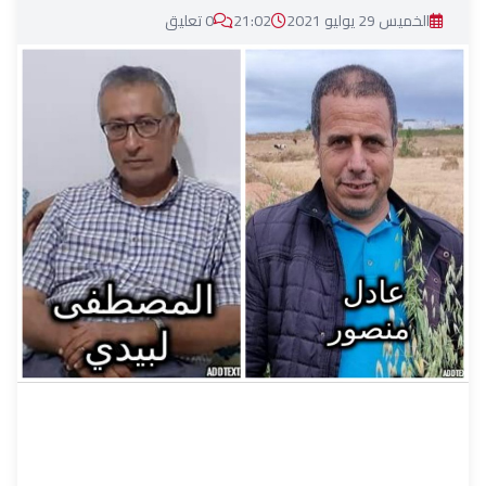
الخميس 29 يوليو 2021
21:02
0 تعليق