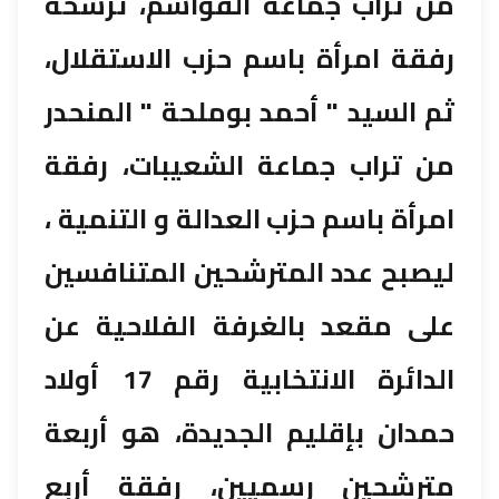
من تراب جماعة القواسم، ترشحه
رفقة امرأة باسم حزب الاستقلال،
ثم السيد " أحمد بوملحة " المنحدر
من تراب جماعة الشعيبات، رفقة
امرأة باسم حزب العدالة و التنمية ،
ليصبح عدد المترشحين المتنافسين
على مقعد بالغرفة الفلاحية عن
الدائرة الانتخابية رقم 17 أولاد
حمدان بإقليم الجديدة، هو أربعة
مترشحين رسميين، رفقة أربع