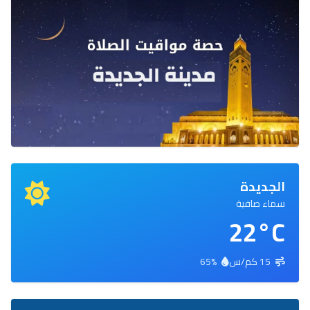
الجديدة
سماء صافية
22°C
15 كم/س
65%