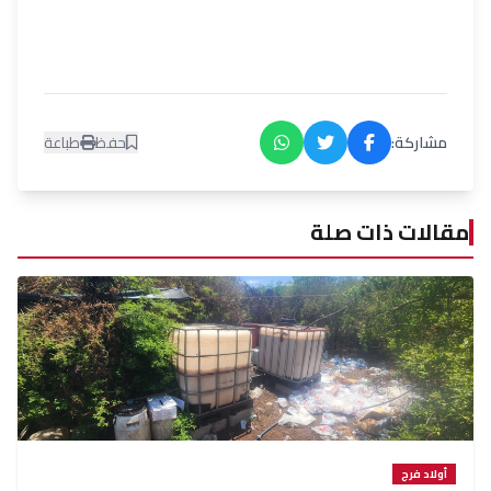
مشاركة:
حفظ
طباعة
مقالات ذات صلة
أولاد فرج