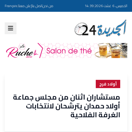
الخميس، 6 غشت 2026
|
14:39
من نحن
اتصل بنا
إعلن معنا
|
Français
أولاد فرج
مستشاران اثنان من مجلس جماعة
أولاد حمدان يترشحان لانتخابات
الغرفة الفلاحية