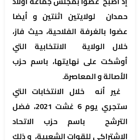
إذ أصبح عضوا بمجلس جماعة أولاد
حمدان لولايتين اثنتين و أيضا
عضوا بالغرفة الفلاحية، حيث فاز،
خلال الولاية الانتخابية التي
أوشكت على نهايتها، باسم حزب
الأصالة و المعاصرة.
غير أنه خلال الانتخابات التي
ستجري يوم 6 غشت 2021، فضل
الترشح باسم حزب الاتحاد
الاشتراكي للقوات الشعبية، و ذلك