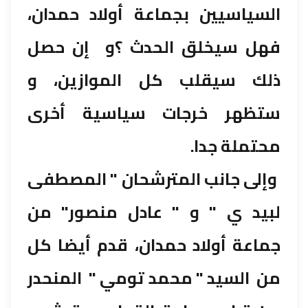
السياسيين بجماعة أولاد حمدان،
فهل سيخلق الحدث ؟و إن حصل
ذلك سيقلب كل الموازين، و
ستظهر خرجات سياسية أخرى
محتملة جدا.
وإلى جانب المترشحان " المصطفى
لبيد ي " و " عادل منصور" من
جماعة أولاد حمدان، قدم أيضا كل
من السيد " محمد تومي " المنحدر