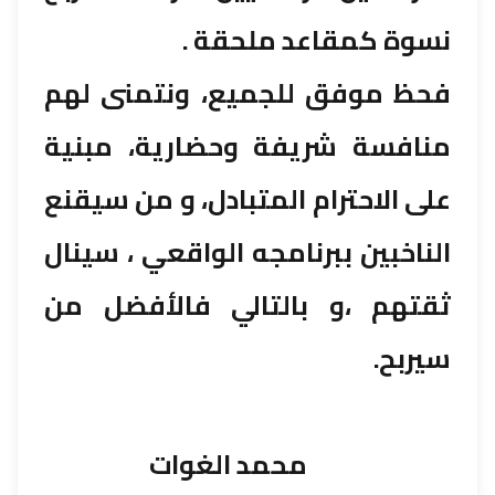
نسوة كمقاعد ملحقة .
فحظ موفق للجميع، ونتمنى لهم
منافسة شريفة وحضارية، مبنية
على الاحترام المتبادل، و من سيقنع
الناخبين ببرنامجه الواقعي ، سينال
ثقتهم ،و بالتالي فالأفضل من
سيربح.
محمد الغوات