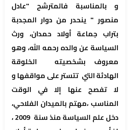
و بالمناسبة فالمترشح "عادل
منصور " ينحدر من دوار المجدبة
بتراب جماعة أولاد حمدان، ورث
السياسة عن والده رحمه الله، وهو
معروف بشخصيته الخلوقة
الهادئة التي تتستر على مواقفها و
لا تفصح عنها إلا في الوقت
المناسب ،مهتم بالميدان الفلاحي،
دخل علم السياسة منذ سنة 2009 ،