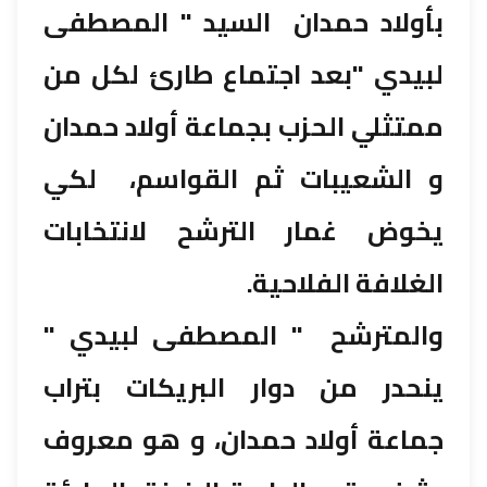
بأولاد حمدان السيد " المصطفى
لبيدي "بعد اجتماع طارئ لكل من
ممتثلي الحزب بجماعة أولاد حمدان
و الشعيبات ثم القواسم، لكي
يخوض غمار الترشح لانتخابات
الغلافة الفلاحية.
والمترشح " المصطفى لبيدي "
ينحدر من دوار البريكات بتراب
جماعة أولاد حمدان، و هو معروف