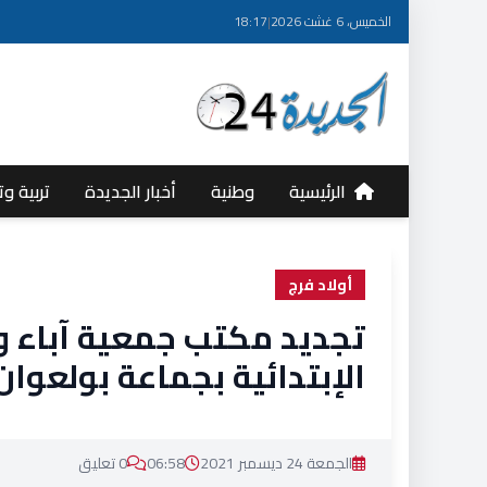
الخميس، 6 غشت 2026
|
18:17
الرئيسية
وطنية
أخبار الجديدة
تربية وت
أولاد فرج
تجديد مكتب جمعية آباء وأ
الإبتدائية بجماعة بولعوان
الجمعة 24 ديسمبر 2021
06:58
0 تعليق