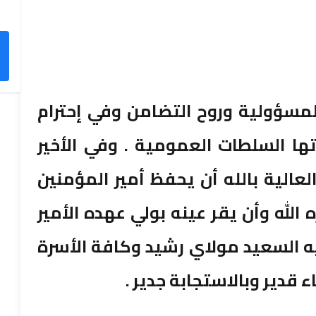
لمسؤولية وروح التضامن وفي إحترام
خدتها السلطات العمومية . وفي الأخير
عالية بالله أن يحفظ أمير المؤمنين
الله وأن يقر عينه بولي عهده الأمير
ه السعيد مولاي رشيد وكافة الأسرة
 قدير وبالاستجابة جدير .