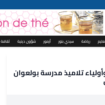
عليم
رياضة
سيدي بنور
أزمور
شؤون دينية
ثقافة
ولياء تلاميذ مدرسة بولعوان