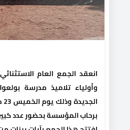
انعقد الجمع العام الاستثنائ
وأولياء تلاميذ مدرسة بولعوان
برحاب المؤسسة بحضور عدد كبير
افتتح هذا الجمع بآيات بينات من