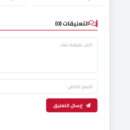
عامل الجديد
التعليقات (0)
إرسال التعليق