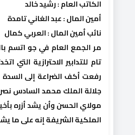
الكاتب العام : رشيد خالد
أمين المال : عبد الغاني تامدة
نائب أمين المال : العربي كمال
مر الجمع العام في جو اتسم با
تام للتدابير الاحترازية التي ات
رفعت أكف الضراعة إلى السدة ال
جلالة الملك محمد السادس نصره 
مولاي الحسن وأن يشد أزره بأخي
الملكية الشريفة إنه على ما يشاء