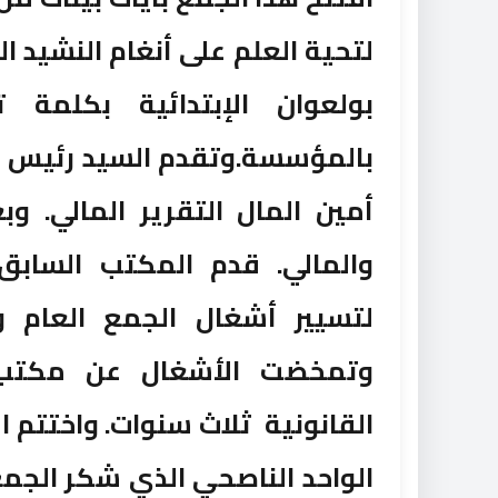
لتحية العلم على أنغام النشيد 
بولعوان الإبتدائية بكلمة
بالمؤسسة.وتقدم السيد رئيس ال
أمين المال التقرير المالي. وب
والمالي. قدم المكتب السابق 
لتسيير أشغال الجمع العام و
وتمخضت الأشغال عن مكتب
القانونية ثلاث سنوات. واختتم ا
الواحد الناصحي الذي شكر الجم