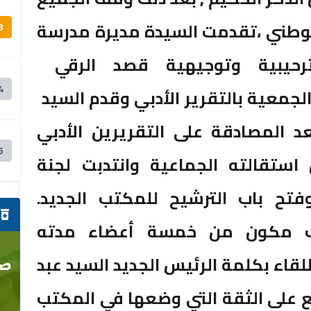
الوطني ،تقدمت السيدة مديرة مدرسة
3
 ترحيبية وتوجيهية قصد الرقي
4
جمعية بالتقرير الأدبي وقدم السيد
عد المصادقة على التقريرين الأدبي
5
استقالته الجماعية وانتدبت لجنة
فتح باب الترشيح للمكتب الجديد.
ص
 مكون من خمسة أعضاء مدته
للقاء بكلمة الرئيس الجديد السيد عبد
ع على الثقة التي وضعها في المكتب