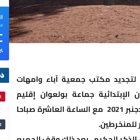
ال
سم
C
ا
ي لتجديد مكتب جمعية آباء وامهات
 الإبتدائية جماعة بولعوان إقليم
1
الجديدة وذلك يوم الخميس 23 دجنبر 2021 مع الساعة العاشرة صباحا
 للمنخرطين.
2
 الذكر الحكيم , بعد ذلك وقف الجميع