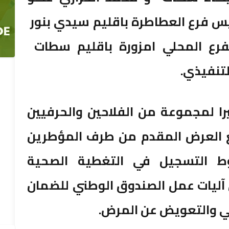
س فرع العطاطرة باقليم سيدي بنور
لفرع المحلي امزورة باقليم سطات
تنفيذي.
ا لمجموعة من الفلاحين والحرفيين
ع العرض المقدم من طرف المؤطرين
ط التسجيل في التغطية الصحية
 آليات عمل الصندوق الوطني للضمان
حي والتعويض عن المرض.