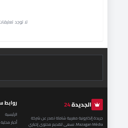
لا توجد تعليقا
روابط س
الجديدة
24
الرئيسية
جريدة إلكترونية مغربية شاملة تصدر عن شركة
أخبار محلية
Mazagan Média. نسعى لتقديم محتوى إخباري