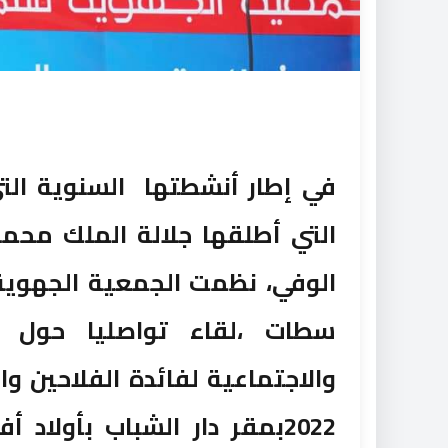
في إطار أنشطتها السنوية التي
التي أطلقها جلالة الملك محم
الوفي، نظمت الجمعية الجهوية ل
سطات ،لقاء تواصليا حول 
2022بمقر دار الشباب بأولاد