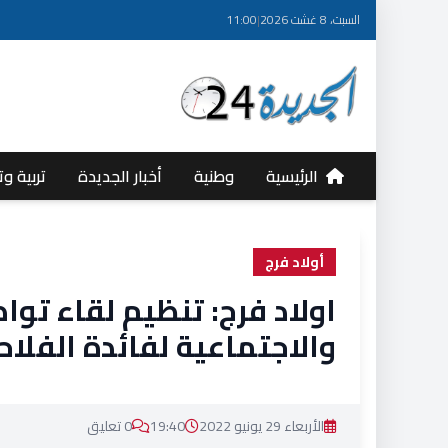
السبت، 8 غشت 2026
|
11:00
الرئيسية
وطنية
أخبار الجديدة
تربية وت
أولاد فرج
اولاد فرج: تنظيم لقاء تو
والاجتماعية لفائدة الفلاح
الأربعاء 29 يونيو 2022
19:40
0 تعليق