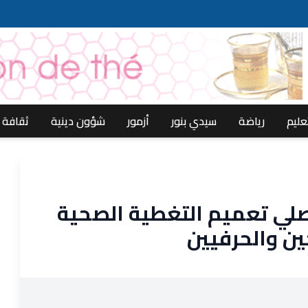
عليم
رياضة
سيدي بنور
أزمور
شؤون دينية
ثقافة
اصلي تعميم التغطية الصحية
ين والحرفيين