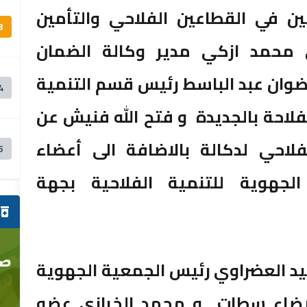
ين في القطاعين الفلاحي والتأمين
3
 محمد ازكي مدير وكالة الضمان
وان عبد الباسط رئيس قسم التنمية
4
لفلاحة بالجديدة و فتح الله فنيش عن
لاحي لدكالة بالاضافة الى أعضاء
5
لجهوية للتنمية الفلاحية بجهة
ص
د العضراوي رئيس الجمعية الجهوية
البيضاء سطات و محمد الخرازي عضو