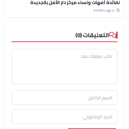
لفائدة أمهات ونساء مركز دار الأمل بالجديدة
4 months ago
التعليقات (0)