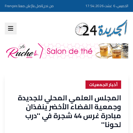
الخميس، 6 غشت 2026
|
17:54
من نحن
اتصل بنا
إعلن معنا
|
Français
أخبار الجمعيات
المجلس العلمي المحلي للجديدة
وجمعية الفضاء الأخضر ينفذان
مبادرة غرس 44 شجرة في ''درب
لحونا''