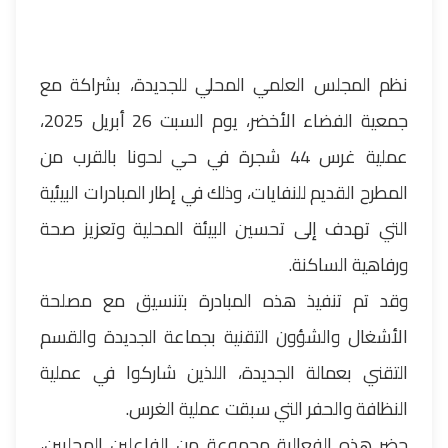
نظم المجلس العلمي المحلي للجديدة، بشراكة مع
جمعية الفضاء الأخضر، يوم السبت 26 أبريل 2025،
عملية غرس 44 شجرة في حي لحونا بالقرب من
المطرح القديم للنفايات، وذلك في إطار المبادرات البيئية
التي تهدف إلى تحسين البيئة المحلية وتعزيز صحة
ورفاهية الساكنة.
وقد تم تنفيذ هذه المبادرة بتنسيق مع مصلحة
الأشغال والشؤون التقنية بجماعة الجديدة والقسم
التقني بعمالة الجديدة، اللذين شاركوا في عملية
النظافة والحفر التي سبقت عملية الغرس.
حضر هذه الفعالية مجموعة من الفاعلين المحليين،