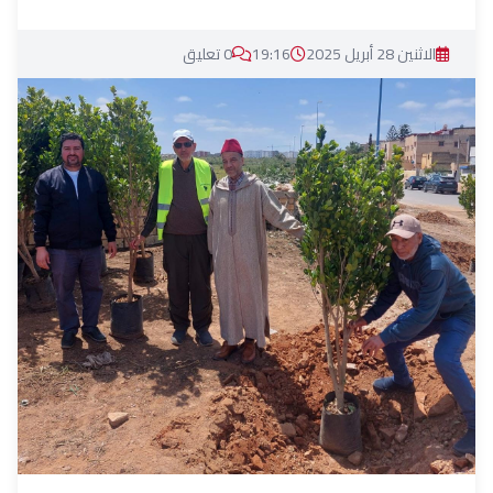
الاثنين 28 أبريل 2025
19:16
0 تعليق