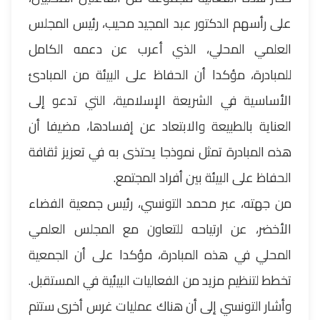
على رأسهم الدكتور عبد المجيد محيب، رئيس المجلس
العلمي المحلي، الذي أعرب عن دعمه الكامل
للمبادرة، مؤكدا أن الحفاظ على البيئة من المبادئ
الأساسية في الشريعة الإسلامية، التي تدعو إلى
العناية بالطبيعة والابتعاد عن إفسادها، مضيفا أن
هذه المبادرة تمثل نموذجا يحتذى به في تعزيز ثقافة
الحفاظ على البيئة بين أفراد المجتمع.
من جهته، عبر محمد التونسي، رئيس جمعية الفضاء
الأخضر، عن ارتياحه للتعاون مع المجلس العلمي
المحلي في هذه المبادرة، مؤكدا على أن الجمعية
تخطط لتنظيم مزيد من الفعاليات البيئية في المستقبل.
وأشار التونسي إلى أن هناك عمليات غرس أخرى ستتم