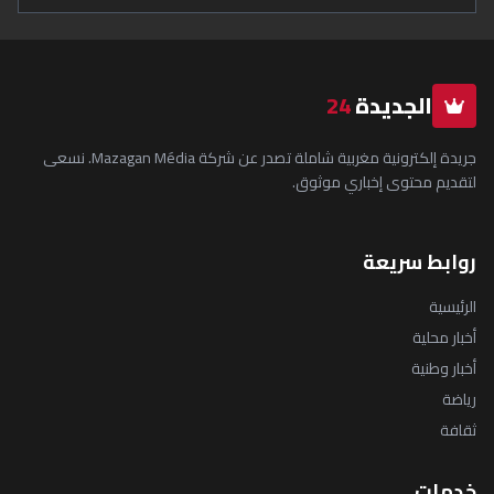
الجديدة
24
جريدة إلكترونية مغربية شاملة تصدر عن شركة Mazagan Média. نسعى
لتقديم محتوى إخباري موثوق.
روابط سريعة
الرئيسية
أخبار محلية
أخبار وطنية
رياضة
ثقافة
خدمات