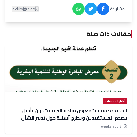
مشاركة:
حفظ
طباعة
مقالات ذات صلة
أخبار الجمعيات
الجديدة : سحب ''معرض ساحة البريجة'' دون تأجيل
يصدم المستفيدين ويطرح أسئلة حول تدبير الشأن
المحلي
3 weeks ago