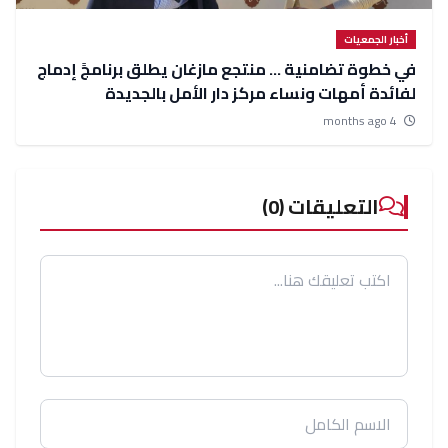
أخبار الجمعيات
في خطوة تضامنية ... منتجع مازغان يطلق برنامجً إدماج
لفائدة أمهات ونساء مركز دار الأمل بالجديدة
4 months ago
التعليقات (0)