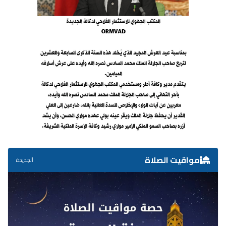
مواقيت الصلاة
الجديدة