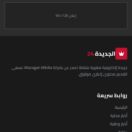
إعلان 728×90
الجديدة
24
جريدة إلكترونية مغربية شاملة تصدر عن شركة Mazagan Média. نسعى
لتقديم محتوى إخباري موثوق.
روابط سريعة
الرئيسية
أخبار محلية
أخبار وطنية
رياضة