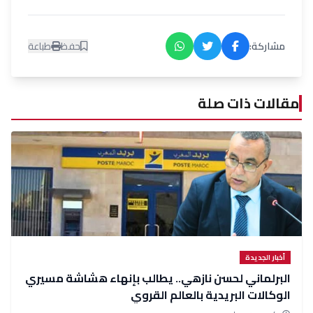
مشاركة:
حفظ
طباعة
مقالات ذات صلة
أخبار الجديدة
البرلماني لحسن نازهي.. يطالب بإنهاء هشاشة مسيري
الوكالات البريدية بالعالم القروي