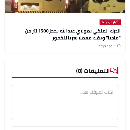
أخبار الجديدة
الدرك الملكي بمولاي عبد الله يحجز 1500 لتر من
"ماحيا" ويفك معملا سريا للخمور
2 days ago
التعليقات (0)