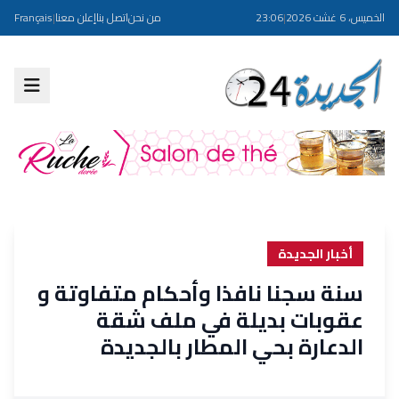
الخميس، 6 غشت 2026
|
23:06
من نحن
اتصل بنا
إعلن معنا
|
Français
أخبار الجديدة
سنة سجنا نافذا وأحكام متفاوتة و
عقوبات بديلة في ملف شقة
الدعارة بحي المطار بالجديدة