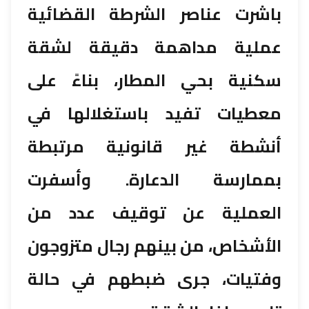
باشرت عناصر الشرطة القضائية
عملية مداهمة دقيقة لشقة
سكنية بحي المطار، بناءً على
معطيات تفيد باستغلالها في
أنشطة غير قانونية مرتبطة
بممارسة الدعارة. وأسفرت
العملية عن توقيف عدد من
الأشخاص، من بينهم رجال متزوجون
وفتيات، جرى ضبطهم في حالة