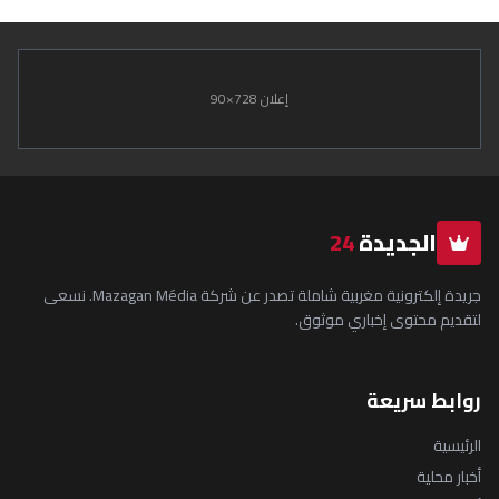
إعلان 728×90
الجديدة
24
جريدة إلكترونية مغربية شاملة تصدر عن شركة Mazagan Média. نسعى
لتقديم محتوى إخباري موثوق.
روابط سريعة
الرئيسية
أخبار محلية