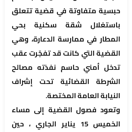
حبسية متفاوتة في قضية تتعلق
باستغلال شقة سكنية بحي
المطار في ممارسة الدعارة، وهي
القضية التي كانت قد تفجّرت عقب
تدخل أمني حاسم نفذته مصالح
الشرطة القضائية تحت إشراف
النيابة العامة المختصة.
وتعود فصول القضية إلى مساء
الخميس 15 يناير الجاري ، حين