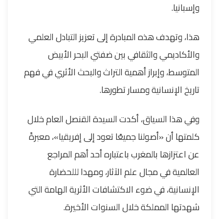
وإسبانيا.
هذا، وتهدف هذه المبادرة إلى تعزيز التبادل العلمي
والأكاديمي والثقافي بين ضفتي البحر الأبيض
المتوسط، وإبراز أهمية التراث والبحث الأثري في فهم
تاريخ الإنسانية ومسار تطورها.
وفي هذا السياق، أكدت السيدة القنصل العام خلال
كلمتها أن «أصولنا جميعًا تعود إلى إفريقيا»، معبرةً
عن اعتزازها بالمغرب باعتباره أحد أهم المراجع
العالمية في مجال علم الآثار، ومهدا لللحضارة
الإنسانية، في ضوء الاكتشافات الأثرية الهامة التي
شهدتها المملكة خلال السنوات الأخيرة.