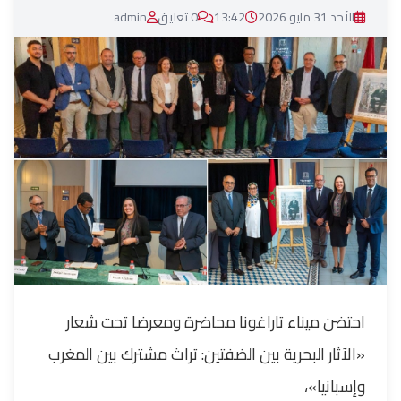
الأحد 31 مايو 2026
13:42
0 تعليق
admin
احتضن ميناء تاراغونا محاضرة ومعرضا تحت شعار
«الآثار البحرية بين الضفتين: تراث مشترك بين المغرب
وإسبانيا»،