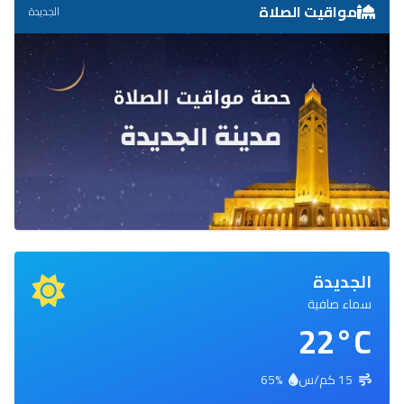
مواقيت الصلاة
الجديدة
الجديدة
سماء صافية
22°C
15 كم/س
65%