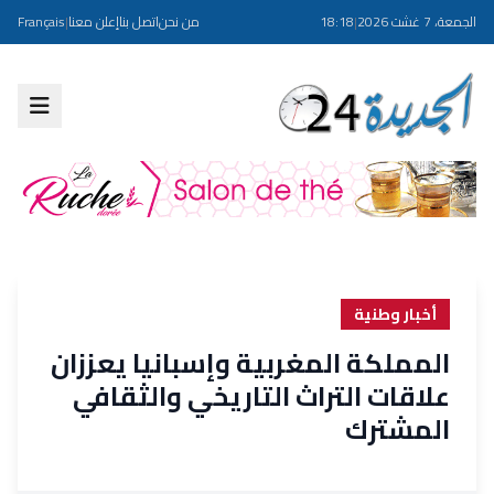
الجمعة، 7 غشت 2026
|
18:18
من نحن
اتصل بنا
إعلن معنا
|
Français
أخبار وطنية
المملكة المغربية وإسبانيا يعززان
علاقات التراث التاريخي والثقافي
المشترك