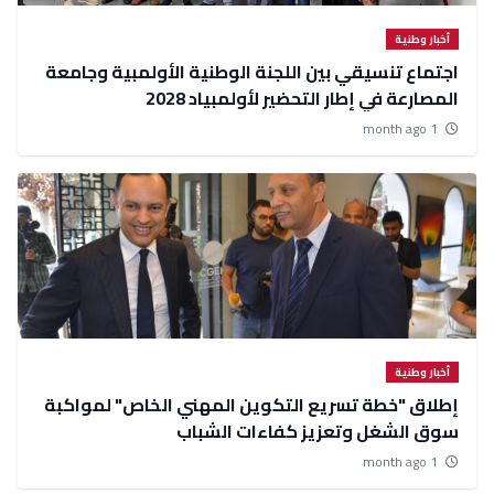
أخبار وطنية
اجتماع تنسيقي بين اللجنة الوطنية الأولمبية وجامعة
المصارعة في إطار التحضير لأولمبياد 2028
1 month ago
أخبار وطنية
إطلاق "خطة تسريع التكوين المهني الخاص" لمواكبة
سوق الشغل وتعزيز كفاءات الشباب
1 month ago