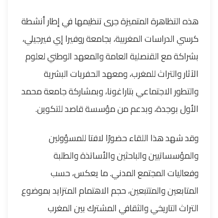
هذه التظاهرة المتميزة جرى تنظيمها في إطار أنشطة
كرسي الدراسات المغربية، بجامعة روفيرا إي فيرجيلي،
بشراكة مع القنصلية العامة والمعهد الوطني لعلوم
الآثار والتراث للمغرب، ومعهد الحفريات البشرية
والتطور الاجتماعي بتاراغونا، وبمشاركة جامعة محمد
الأول بوجدة، وبدعم من مؤسسة قاصد للتكوين.
وقد شهد هذا اللقاء حضورًا لافتا للمسؤولين
والمؤسساتيين والباحثين والأساتذة والطلبة
وفعاليات المجتمع المدني. ما يعكس، حسب
المتابعين والمتتبعين، حجم الاهتمام المتزايد بموضوع
التراث التاريخي والثقافي المشترك بين المغرب