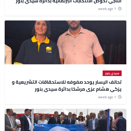
الناجي لخوض الانتخابات البرلمانية بدائرة سيدي بنور
1 week ago
سيدي بنور
تحالف اليسار يوحد صفوفه للاستحقاقات التشريعية و
يزكي هشام عزى مرشحًا بدائرة سيدي بنور
1 week ago