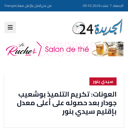
الجمعة، 7 غشت 2026
|
09:55
من نحن
اتصل بنا
إعلن معنا
|
Français
سيدي بنور
العونات: تكريم التلميذ بوشعيب
جودار بعد حصوله على أعلى معدل
بإقليم سيدي بنور