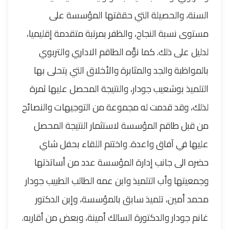
السنة، والحصيلة التي حققتها المؤسسة على
مستوى نسبة النجاح، والظفر بمرتبة متقدمة إقليميا،
لدليل على ذلك. كما نوَّه الطاقم الاداري والتربوي
بالمواظبة والجد والمثابرة والأخلاق التي يتحلى بها
التلميذ بوشعيب جودار، والنتيجة المحصل عليها ثمرة
لذلك، وقد قدمت له مجموعة من التوجيهات والنصائح
من قبل طاقم المؤسسة لاستثمار النتيجة المحصل
عليها في آفاق واعدة. واختتم اللقاء بحفل شاي
حضره الى جانب إدارة المؤسسة عدد من أساتذتها
وجمعيتها وأب التلميذ وابن عمه الطالب الطبيب جودار
محمد أمين، تلميذ سابق بالمؤسسة، وإبن الدكتور
غانم جودار والدكتورة السالك أمينة، وبعض من أقاربه.