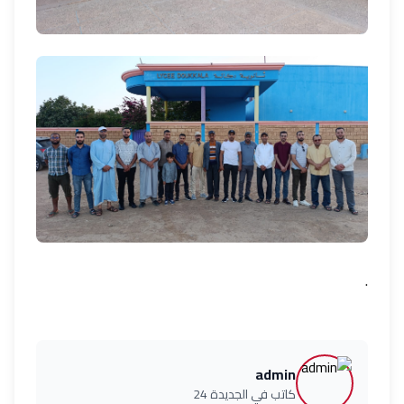
.
admin
كاتب في الجديدة 24