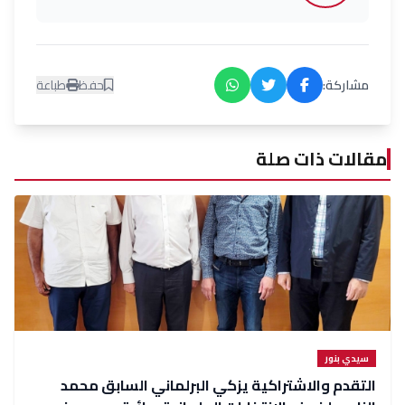
مشاركة:
حفظ
طباعة
مقالات ذات صلة
سيدي بنور
التقدم والاشتراكية يزكي البرلماني السابق محمد