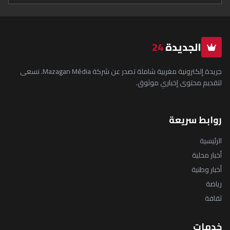
الجديدة
24
جريدة إلكترونية مغربية شاملة تصدر عن شركة Mazagan Média. نسعى
لتقديم محتوى إخباري موثوق.
روابط سريعة
الرئيسية
أخبار محلية
أخبار وطنية
رياضة
ثقافة
خدمات