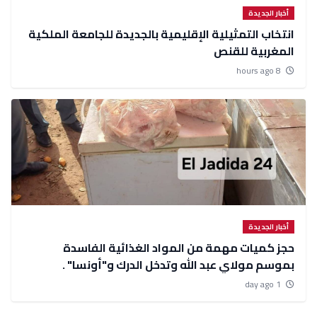
أخبار الجديدة
انتخاب التمثيلية الإقليمية بالجديدة للجامعة الملكية
المغربية للقنص
8 hours ago
أخبار الجديدة
حجز كميات مهمة من المواد الغذائية الفاسدة
بموسم مولاي عبد الله وتدخل الدرك و"أونسا" .
1 day ago