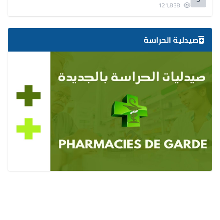
121,838
صيدلية الحراسة