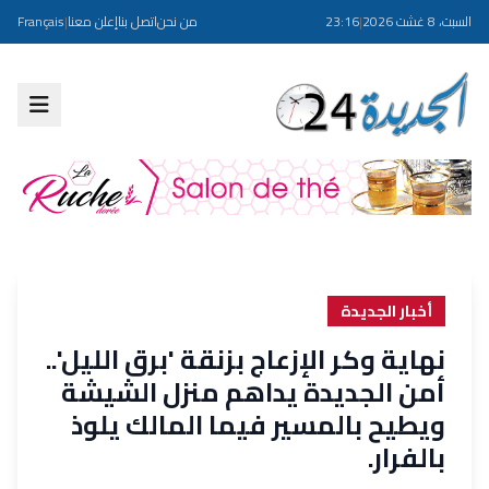
السبت، 8 غشت 2026
|
23:16
من نحن
اتصل بنا
إعلن معنا
|
Français
أخبار الجديدة
نهاية وكر الإزعاج بزنقة 'برق الليل'..
أمن الجديدة يداهم منزل الشيشة
ويطيح بالمسير فيما المالك يلوذ
بالفرار.