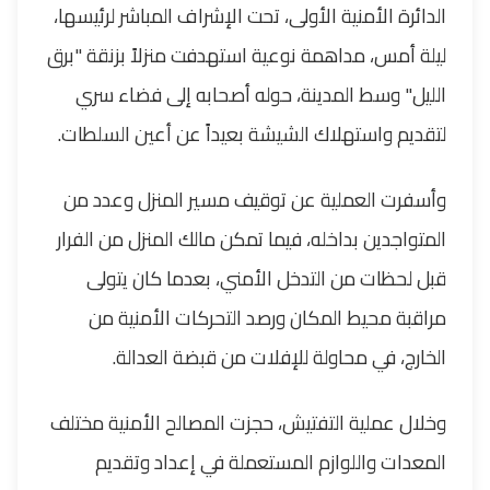
الدائرة الأمنية الأولى، تحت الإشراف المباشر لرئيسها،
ليلة أمس، مداهمة نوعية استهدفت منزلاً بزنقة "برق
الليل" وسط المدينة، حوله أصحابه إلى فضاء سري
لتقديم واستهلاك الشيشة بعيداً عن أعين السلطات.
وأسفرت العملية عن توقيف مسير المنزل وعدد من
المتواجدين بداخله، فيما تمكن مالك المنزل من الفرار
قبل لحظات من التدخل الأمني، بعدما كان يتولى
مراقبة محيط المكان ورصد التحركات الأمنية من
الخارج، في محاولة للإفلات من قبضة العدالة.
وخلال عملية التفتيش، حجزت المصالح الأمنية مختلف
المعدات واللوازم المستعملة في إعداد وتقديم