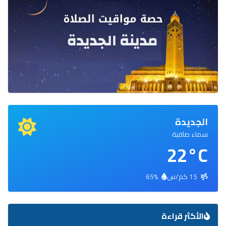
الجديدة
سماء صافية
22°C
15 كم/س
65%
الأكثر قراءة