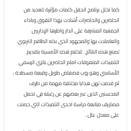
كما تخلل برنامج الحفل كلمات مؤثرة للعديد من
الحاضرين والحاضرات أشادت بهذا التفوق وباداء
الجمعية المشرفة على الدار واطرها الإداريين
والعاملات بها والمجهود الذي بذله الطاقم التربوي
لصنع هذه النتائج . لتختتم هذه الأمسية بتقديم
التلميذات المتفوقات امام الحاضرين بالزي الرسمي
الأساسي وهو روب فضفاض طويل وقبعة مسطحة ،
ثم قدمت لهن هدايا مختلفة مهمة من طرف
المحسنين الذين عبر بعضهم عن رغبته في تحمل
مصاريف متابعة دراسة احدى التلميذات التي حصلت
على معدل عال .