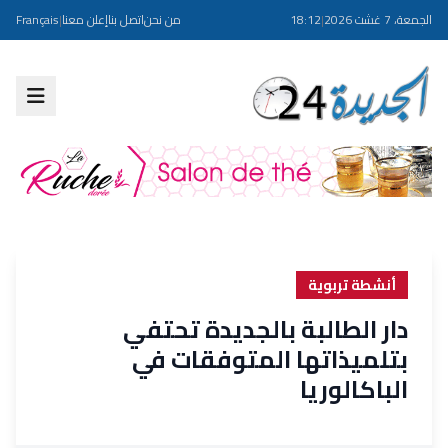
الجمعة، 7 غشت 2026
|
18:12
من نحن
اتصل بنا
إعلن معنا
|
Français
أنشطة تربوية
دار الطالبة بالجديدة تحتفي
بتلميذاتها المتوفقات في
الباكالوريا