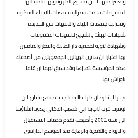
وتعبيرا منهما عن تشجيع الدار وتنويها بتلميذاتها
المتفوقات قدمت فيدرالية جمعيات الاحياء السكنية
وفدرالية جمعيات الإباء والامهات فرع الجديدة
شهادات تهنئة وتشجيع للتلميذات المتفوقات
وشهادة تنويه لجمعية دار الطالبة والاطر والعاملين
بها اعتبارا ان هاتين الهياتين الجمعويتين من أصدقاء
هذه المؤسسة لتميزها وقد سبق لهما ان قاما
باوراش بها
تجدر الإشارة ان دار الطالبة بالجديدة تقع بشارع ابن
تومرت قرب ثانوية ابي شعيب الدكالي يعود انشاؤها
الى سنة 2002 وأصبحت تقدم خدمات الاستقبال
والايواء والتغذية والرعاية منذ الموسم الداراسي