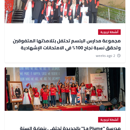
أنشطة تربوية
مجموعة مدارس البلسم تحتفل بتلامذتها المتفوقين
وتحقق نسبة نجاح 100% في الامتحانات الإشهادية
2 weeks ago
أنشطة تربوية
مدرسة ''La Plume'' بالجديدة تحتفي بنهاية السنة