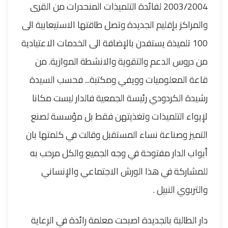
2003/2004 لفائدة التلميذات المنحدرات من القرى
والمراكز بإقليم الجديدة وتصل طاقتها الاستيعابية الى
100 تلميذة يستفدن بالإضافة الى الخدمات الاعتيادية
من دروس الدعم والتقوية والانشطة الموازية. من
قاعة المعلوميات وويفي ومكتبة... فحسب السيدة
رشيدة الكردودي رئيسة الجمعية فالدار ليست مكانا
لإيواء التلميذات وتغذيتهن فقط بل مؤسسة لصنع
التميز وصناعة نساء المستقبل وقالت في كلمتها بان
أبواب الدار مفتوحة في وجه الجميع والكل مرحب به
للمشاركة في هذا الورش الاجتماعي والإنساني
والتربوي النبيل .
دار الطالبة بالجديدة اصبحت معلمة رائدة في الرعاية