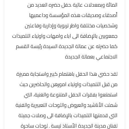
المائة وبمعدلات عالية .حفل حضره العديد من
أصدقاء وصديقات هذه المؤسسة وداعميها
وشخصيات مختلفة واطر تربوية وإدارية وفاعلين
جمعويين بالإضافة الى اباء وامهات واولياء التلميذات
كما حضرته عن عمالة الجديدة السيدة رئيسة القسم
الاجتماعي بعمالة الجديدة
لقد حضي هذا الحفل باهتمام كبير واستجابة مميزة
من قبل التلميذات واولياء امورهن والحاضرين حيث
استمتعوا بفقرات الحفل المتنوعة والغنية، التي
شملت الأناشيد والعروض واللوحات التعبيرية والفنية
التي قدمتها التلميذات بالإضافة الى وصلات جميلة
لفنان مدينة الجديدة الأستاذ تيسة . لوحات ساحرة