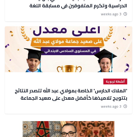
الدراسية وتكرم المتفوقين في مسابقة اللغة
الإنجليزية
3 weeks ago
أنشطة تربوية
'الملاك الحارس' الخاصة بمولاي عبد الله تتصدر النتائج
بتتويج تلاميذها كأفضل معدل على صعيد الجماعة
3 weeks ago