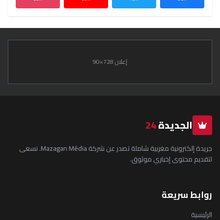
إعلان 728×90
الجديدة
24
جريدة إلكترونية مغربية شاملة تصدر عن شركة Mazagan Média. نسعى
لتقديم محتوى إخباري موثوق.
روابط سريعة
الرئيسية