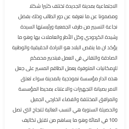
الاجتماعية بمدينة الجديدة تختلف كثيرا شكلا
ومضمونا عن ما نعرفه عن دور الطالب وذلك بفضل
نجاعة التسيير من طرف الجمعية ورئيستها السيدة
رشيدة الكردودي وكل الأطر والعاملات بها وهو ما
يؤكد ان ما ينقص البلاد هو الارادة الحقيقية والوطنية
الصادقة والتفاني في العمل فبتدبير محمكم
للإمكانيات المتوفرة يعمل الطاقم المسير على جعل
هذه الدار مؤسسة نموذجية بالمدينة سواء تعلق
الامر بصيانة التجهيزات والاعتناء بمحيط المؤسسة
والمرافق المختلفة والفضاء الخارجي الجميل
والحصيلة السنوية هي النسب العالية للنجاح التي تصل
100 في المائة وهو ما يساهم من تقليل تكاليف