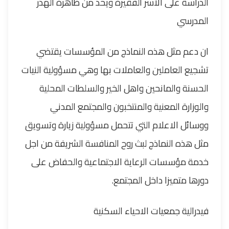
الدراسة على الاسر الفقيرة ويحد من ظاهرة الهدر
المدرسي
ان دعم مثل هذه النماذج من المؤسسات يقتضي
تشجيع العاملين والعاملات بها وهي مسؤولية النيات
الحسنة والمانحين واهل الخير والسلطات المحلية
والوزارة المعنية والمنتخبون والمجتمع المدني
ووسائل الاعلام التي تتحمل مسؤولية زيارة وتسويق
مثل هذه النماذج لبث روح المنافسة الشريفة من اجل
خدمة مؤسسات الرعاية الاجتماعية والحفاض على
دورها متميزا داخل المجتمع.
فيدرالية جمعيات الاحياء السكنية