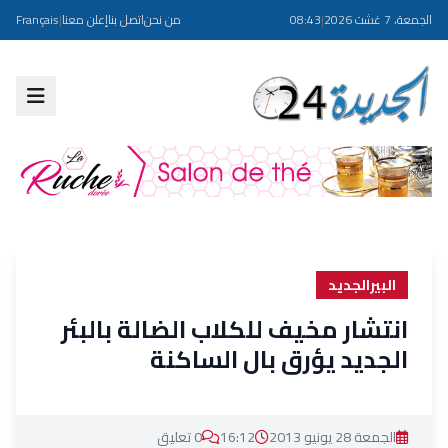
الجمعة، 7 غشت 2026
|
08:43
من نحن
اتصل بنا
إعلن معنا
|
Français
البيرالجديد
انتشار مخيف للكلاب الضالة بالبئر
الجديد يؤرق بال الساكنة
الجمعة 28 يونيو 2013
16:12
0 تعليق