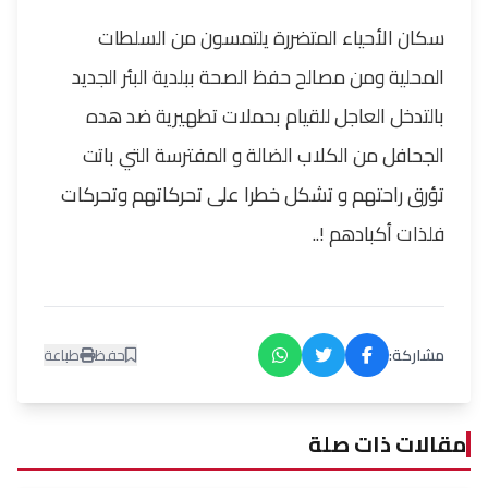
سكان الأحياء المتضررة يلتمسون من السلطات
المحلية ومن مصالح حفظ الصحة ببلدية البئر الجديد
بالتدخل العاجل للقيام بحملات تطهيرية ضد هده
الجحافل من الكلاب الضالة و المفترسة التي باتت
تؤرق راحتهم و تشكل خطرا على تحركاتهم وتحركات
فلذات أكبادهم
!..
مشاركة:
حفظ
طباعة
مقالات ذات صلة