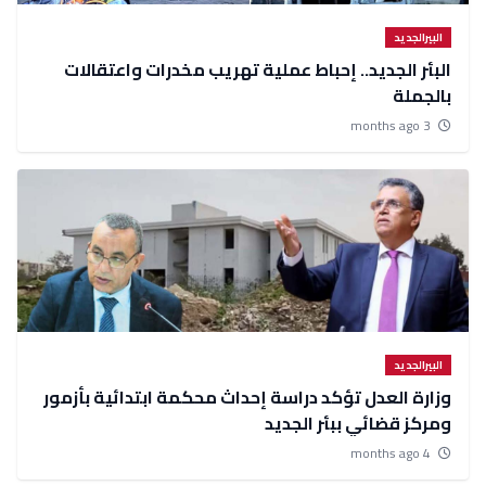
البيرالجديد
البئر الجديد.. إحباط عملية تهريب مخدرات واعتقالات
بالجملة
3 months ago
البيرالجديد
وزارة العدل تؤكد دراسة إحداث محكمة ابتدائية بأزمور
ومركز قضائي ببئر الجديد
4 months ago