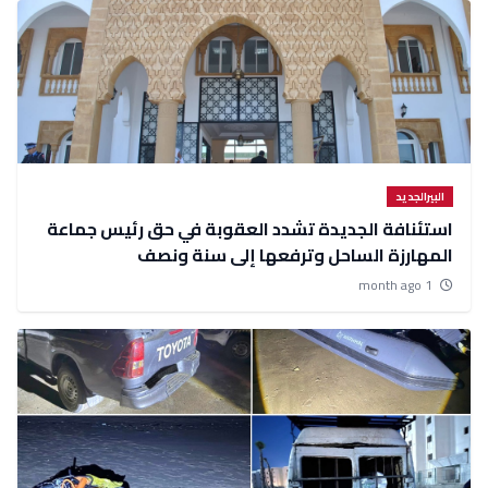
البيرالجديد
استئنافة الجديدة تشدد العقوبة في حق رئيس جماعة
المهارزة الساحل وترفعها إلى سنة ونصف
1 month ago