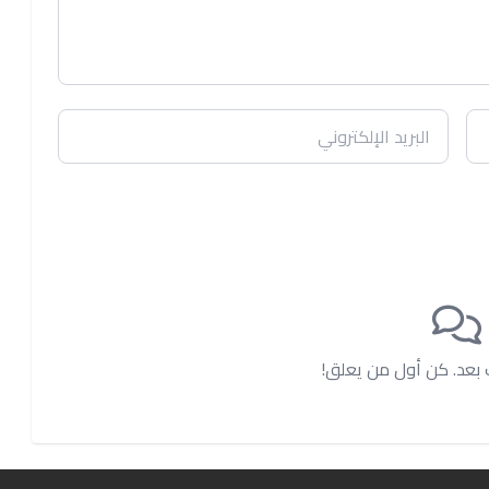
ت بعد. كن أول من يعلق!