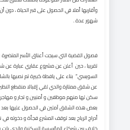
وأقاربها أملا في الحصول على قبر الحياة ، دون 
شهور عدة
.
فصول القضية التي سيجت أعناق الأسر المتضررة ب
تقريبا ، حين أعلن عن مشروع عقاري عبارة عن شقق
السويسي” بناء على يافطة كبيرة تم نصبها بالشا
عن شقق ممتازة والدي لقي إقبالا منقطع النظير
سكن لها منهم موظفين و أمنيين و تجار و مهاجر
بعض هذه الشقق آملين في الحصول عليها بعد ان
أدراج الرياح بعد توقف المشرع فجأة و دخوله ف
خلاف بين شركاء المؤسسة السكنية والدي بات يهد