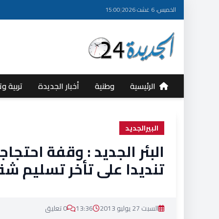
الخميس، 6 غشت 2026
|
15:00
الرئيسية
وطنية
أخبار الجديدة
تربية وت
البيرالجديد
البئر الجديد : وقفة احتجا
تنديدا على تأخر تسليم ش
السبت 27 يوليو 2013
13:36
0 تعليق