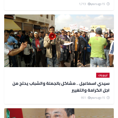
1,713
15 years ago
تربويات
سيدي اسماعيل .. مشاكل بالجملة والشباب يحتج من
اجل الكرامة والتغيير
951
15 years ago