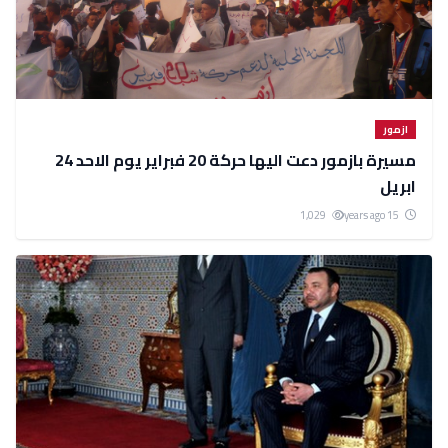
ازمور
مسيرة بازمور دعت اليها حركة 20 فبراير يوم الاحد 24
ابريل
1,029
15 years ago