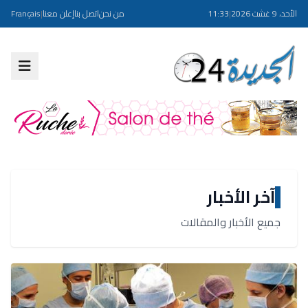
الأحد، 9 غشت 2026
|
11:33
من نحن
اتصل بنا
إعلن معنا
|
Français
آخر الأخبار
جميع الأخبار والمقالات