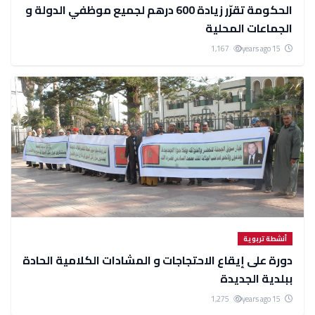
الحكومة تقرّر زيادة 600 درهم لجميع موظفي الدولة و
الجماعات المحلية
1,167
15 years ago
أنشطة تربوية
دورة على إيقاع الاحتجاجات و المشادات الكلامية الحادة
ببلدية الجديدة
1,275
15 years ago