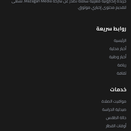
جريدة إلكترونية مغربية شاملة تصدر عن شركة Mazagan Média. نسعى
لتقديم محتوى إخباري موثوق.
روابط سريعة
الرئيسية
أخبار محلية
أخبار وطنية
رياضة
ثقافة
خدمات
مواقيت الصلاة
صيدلية الحراسة
حالة الطقس
أوقات القطار