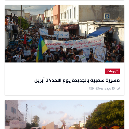
تربويات
مسيرة شعبية بالجديدة يوم الاحد 24 أبريل
759
15 years ago