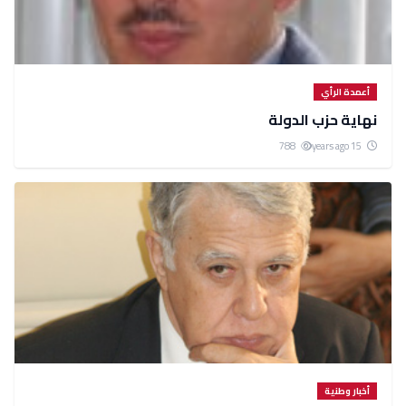
أعمدة الرأي
نهاية حزب الدولة
788
15 years ago
أخبار وطنية