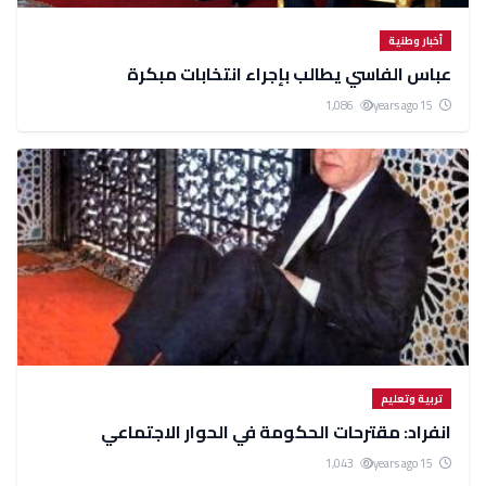
أخبار وطنية
عباس الفاسي يطالب بإجراء انتخابات مبكرة
1,086
15 years ago
تربية وتعليم
انفراد: مقترحات الحكومة في الحوار الاجتماعي
1,043
15 years ago