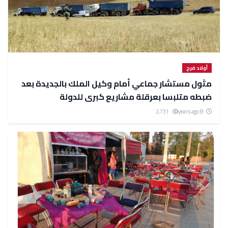
أولاد فرج
مثول مستشار جماعي أمام وكيل الملك بالجديدة بعد
ضبطه متلبسا بعرقلة مشاريع كبرى للدولة
2,731
8 years ago