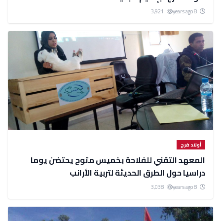
3,921
8 years ago
أولاد فرج
المعهد التقني للفلاحة بخميس متوح يحتضن يوما
دراسيا حول الطرق الحديثة لتربية الأرانب‎
3,038
8 years ago