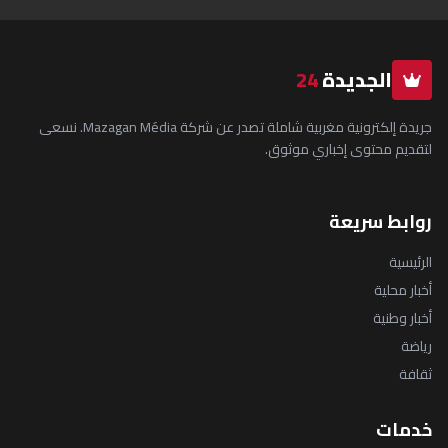
الجديدة
24
جريدة إلكترونية مغربية شاملة تصدر عن شركة Mazagan Média. نسعى
لتقديم محتوى إخباري موثوق.
روابط سريعة
الرئيسية
أخبار محلية
أخبار وطنية
رياضة
ثقافة
خدمات