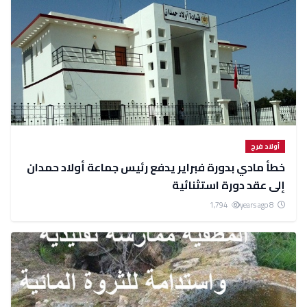
أولاد فرج
خطأ مادي بدورة فبراير يدفع رئيس جماعة أولاد حمدان
إلى عقد دورة استثنائية
1,794
8 years ago