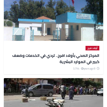
أولاد فرج
المركز الصحي بأولاد افرج.. تردي في الخدمات وضعف
كبير في الموارد البشرية
3,794
8 years ago