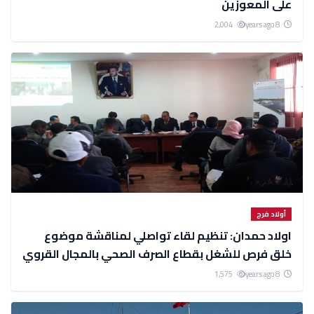
على المعوزين
2,004
8 years ago
أولاد فرج
اولاد حمدان: تنظيم لقاء تواصلي لمناقشة موضوع
خلق فرص للشغل بقطاع الصرف الصحي بالمجال القروي
1,575
8 years ago