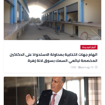
أخبار الجديدة
اتهام جهات انتخابية بمحاولة الاستحواذ على الدكاكين
المخصصة لبائعي السمك بسوق لالة زهرة
1,990
10 years ago