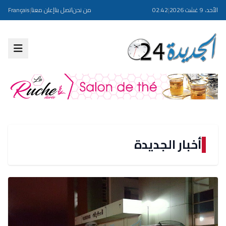
الأحد، 9 غشت 2026
|
02:42
من نحن
اتصل بنا
إعلن معنا
|
Français
أخبار الجديدة