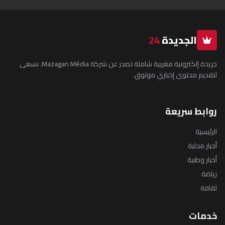
الجديدة
24
جريدة إلكترونية مغربية شاملة تصدر عن شركة Mazagan Média. نسعى
لتقديم محتوى إخباري موثوق.
روابط سريعة
الرئيسية
أخبار محلية
أخبار وطنية
رياضة
ثقافة
خدمات