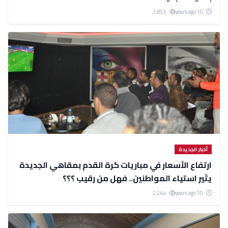
2,853
10 years ago
أخبار الجديدة
ارتفاع الأسعار في مباريات كرة القدم بمقاهي الجديدة
يثير استياء المواطنين.. فهل من رقيب ؟؟؟
2,244
10 years ago