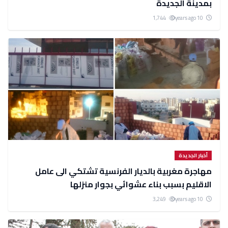
بمدينة الجديدة
1,744
10 years ago
أخبار الجديدة
مهاجرة مغربية بالديار الفرنسية تشتكي الى عامل
الاقليم بسبب بناء عشوائي بجوار منزلها
3,249
10 years ago