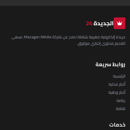
الجديدة
24
جريدة إلكترونية مغربية شاملة تصدر عن شركة Mazagan Média. نسعى
لتقديم محتوى إخباري موثوق.
روابط سريعة
الرئيسية
أخبار محلية
أخبار وطنية
رياضة
ثقافة
خدمات