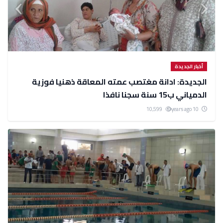
أخبار الجديدة
الجديدة: ادانة مغتصب عمته المعاقة ذهنيا فوزية
الدمياني ب15 سنة سجنا نافذا
10,599
10 years ago