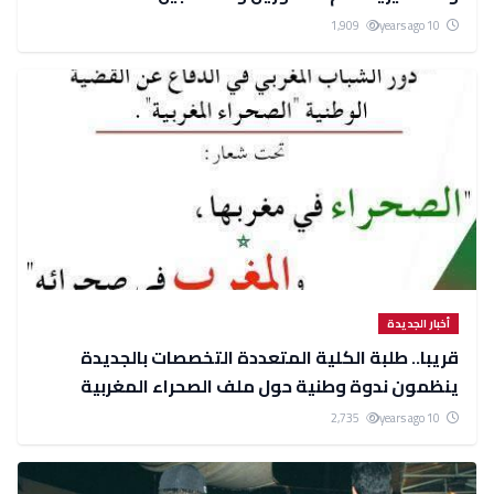
1,909
10 years ago
أخبار الجديدة
ينظمون ندوة وطنية حول ملف الصحراء المغربية
2,735
10 years ago