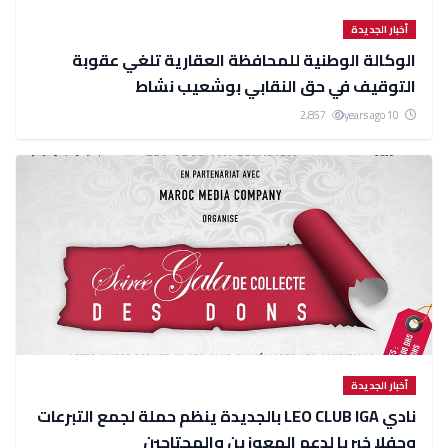
أخبار الجديدة
الوكالة الوطنية للمحافظة العقارية تلغي عقوبة
التوقيف في حق النقابي بوشعيب نشاط
2,857
10 years ago
أخبار الجديدة
نادي LEO CLUB IGA بالجديدة ينظم حملة لجمع التبرعات
وحفلا خيريا لدعم المعوزين والمحتاجين