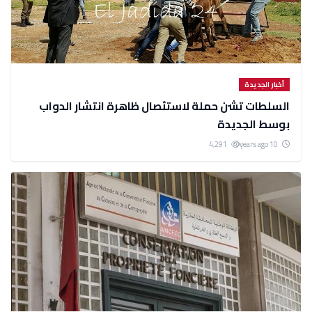
أخبار الجديدة
السلطات تشن حملة لاستئصال ظاهرة انتشار الدواب
بوسط الجديدة
4,291
10 years ago