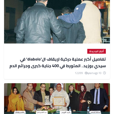
أخبار الجديدة
تفاصيل أكبر عملية دركية لإيقاف ال'diabolo' في
سيدي بوزيد.. المتورط في 400 جناية كبرى وجرائم الدم
12,099
10 years ago