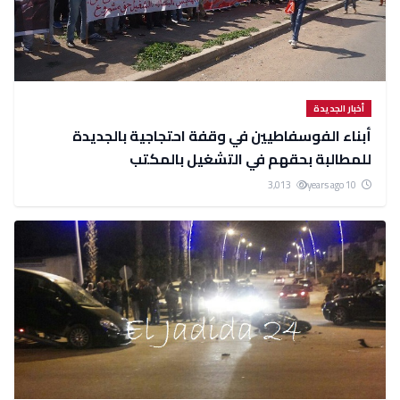
أخبار الجديدة
أبناء الفوسفاطيين في وقفة احتجاجية بالجديدة
للمطالبة بحقهم في التشغيل بالمكتب
3,013
10 years ago