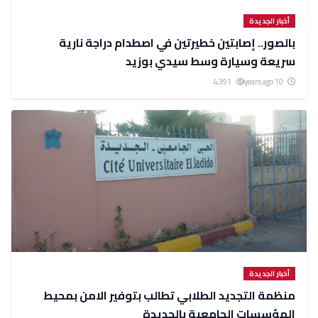
أخبار الجديدة
بالصور.. إصابتين خطيرتين في اصطدام دراجة نارية
سريعة وسيارة وسط سيدي بوزيد
4,391
10 years ago
أخبار الجديدة
منظمة التجديد الطلابي تطالب بتوفير الامن بمحيط
المؤسسات الجامعية بالجديدة