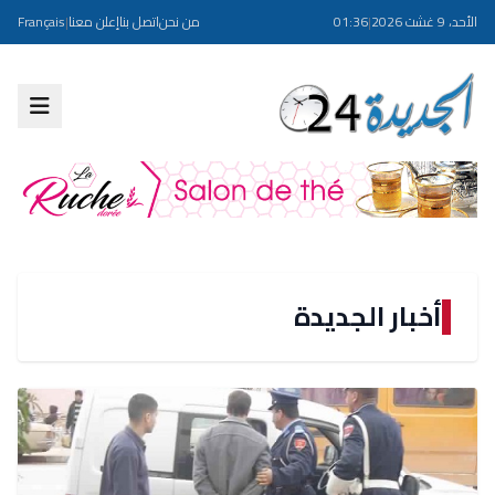
الأحد، 9 غشت 2026
|
01:36
من نحن
اتصل بنا
إعلن معنا
|
Français
أخبار الجديدة