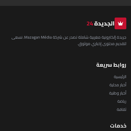
الجديدة
24
جريدة إلكترونية مغربية شاملة تصدر عن شركة Mazagan Média. نسعى
لتقديم محتوى إخباري موثوق.
روابط سريعة
الرئيسية
أخبار محلية
أخبار وطنية
رياضة
ثقافة
خدمات