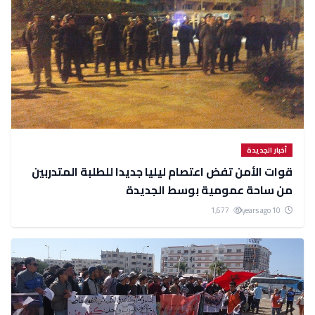
أخبار الجديدة
قوات الأمن تفض اعتصام ليليا جديدا للطلبة المتدربين
من ساحة عمومية بوسط الجديدة
1,677
10 years ago