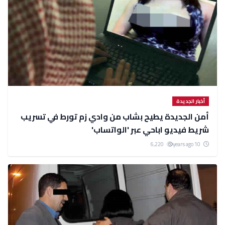
أخبار الجديدة
أمن الجديدة يطيح بشاب من وادي زم تورط في تسريب
شريط فيديو اباحي عبر 'الواتساب'
6,220
10 years ago