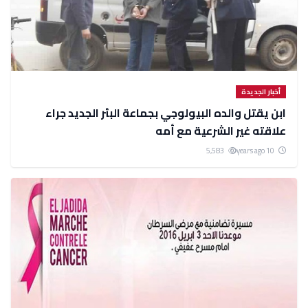
أخبار الجديدة
ابن يقتل والده البيولوجي بجماعة البئر الجديد جراء
علاقته غير الشرعية مع أمه
5,583
10 years ago