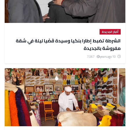
أخبار الجديدة
الشرطة تضبط إطارا بنكيا وسيدة قَضَيا ليلة في شقة
مفروشة بالجديدة
7,567
10 years ago