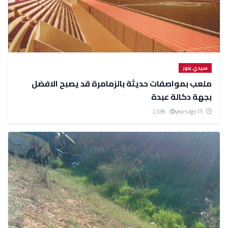
سيدي بنور
ملعب بمواصفات حديثة بالزمامرة قد يصبح الافضل
بجهة دكالة عبدة
2,586
15 years ago