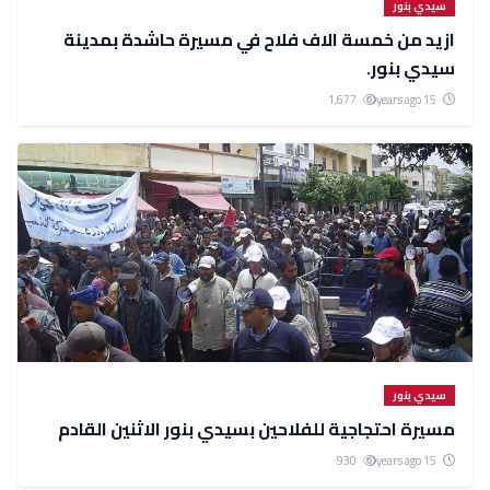
سيدي بنور
ازيد من خمسة الاف فلاح في مسيرة حاشدة بمدينة
سيدي بنور.
1,677
15 years ago
سيدي بنور
مسيرة احتجاجية للفلاحين بسيدي بنور الاثنين القادم
930
15 years ago