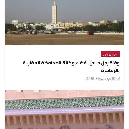
سيدي بنور
وفاة رجل مسن بفضاء وكالة المحافظة العقارية
بالزمامرة
2,418
15 years ago