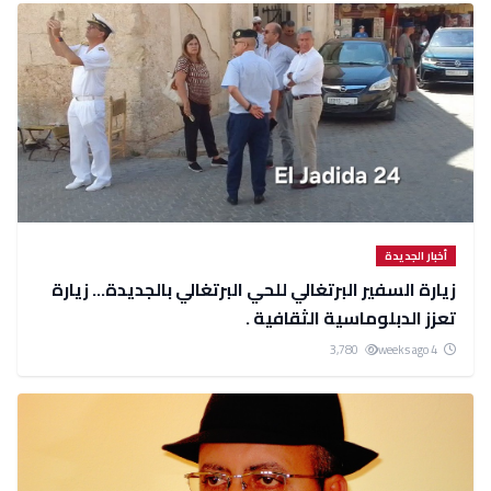
أخبار الجديدة
زيارة السفير البرتغالي للحي البرتغالي بالجديدة... زيارة
تعزز الدبلوماسية الثقافية .
3,780
4 weeks ago