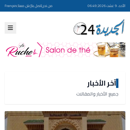
الأحد، 9 غشت 2026
|
06:49
من نحن
اتصل بنا
إعلن معنا
|
Français
آخر الأخبار
جميع الأخبار والمقالات