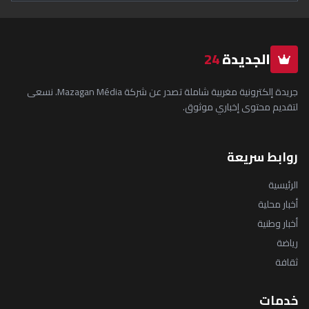
الجديدة
24
جريدة إلكترونية مغربية شاملة تصدر عن شركة Mazagan Média. نسعى
لتقديم محتوى إخباري موثوق.
روابط سريعة
الرئيسية
أخبار محلية
أخبار وطنية
رياضة
ثقافة
خدمات