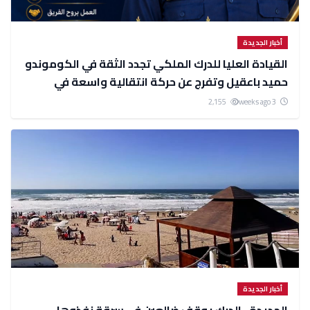
أخبار الجديدة
القيادة العليا للدرك الملكي تجدد الثقة في الكوموندو
حميد باعقيل وتفرج عن حركة انتقالية واسعة في
صفوف الضباط
2,155
3 weeks ago
أخبار الجديدة