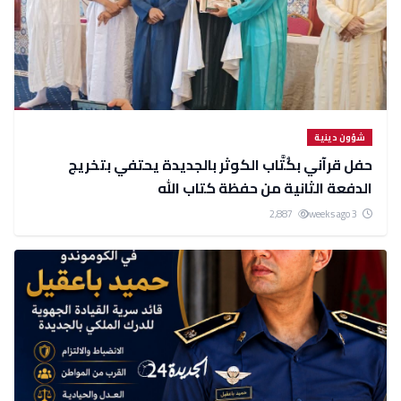
شؤون دينية
حفل قرآني بكُتَّاب الكوثر بالجديدة يحتفي بتخريج
الدفعة الثانية من حفظة كتاب الله
2,887
3 weeks ago