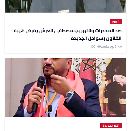
ازمور
ضد المخدرات والتهريب.مصطفى العرش يفرض هيبة
القانون بسواحل الجديدة
1,400
3 weeks ago
أخبار الجديدة