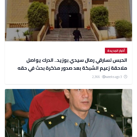
أخبار الجديدة
الحبس لسارقي رمال سيدي بوزيد.. الدرك يواصل
ملاحقة زعيم الشبكة بعد صدور مذكرة بحث في حقه
2,366
3 weeks ago