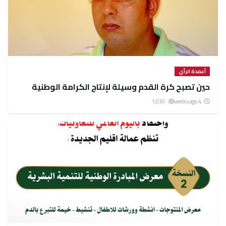
أعمدة الرأي
حين تصبح كرة القدم وسيلة لإنتاج الكرامة الوطنية
1,030
4 weeks ago