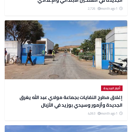
الجديدة في السلكين الابتدائي والإعدادي
2,726
1 month ago
أخبار الجديدة
إغلاق مطرح النفايات بجماعة مولاي عبد الله يغرق
الجديدة وآزمور وسيدي بوزيد في الأزبال
4,063
1 month ago