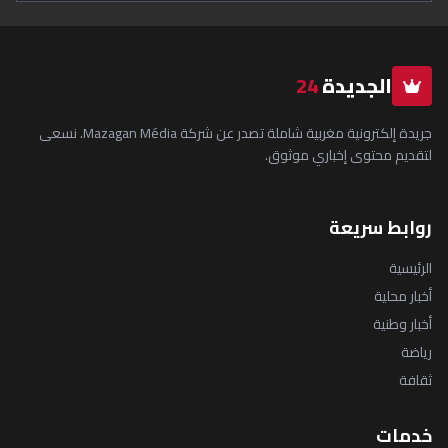
الجديدة
24
جريدة إلكترونية مغربية شاملة تصدر عن شركة Mazagan Média. نسعى
لتقديم محتوى إخباري موثوق.
روابط سريعة
الرئيسية
أخبار محلية
أخبار وطنية
رياضة
ثقافة
خدمات