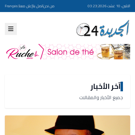
الاثنين، 10 غشت 2026
|
03:23
من نحن
اتصل بنا
إعلن معنا
|
Français
آخر الأخبار
جميع الأخبار والمقالات