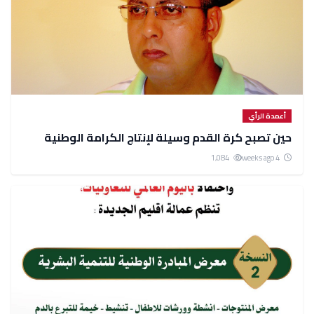
أعمدة الرأي
حين تصبح كرة القدم وسيلة لإنتاج الكرامة الوطنية
1,084
4 weeks ago